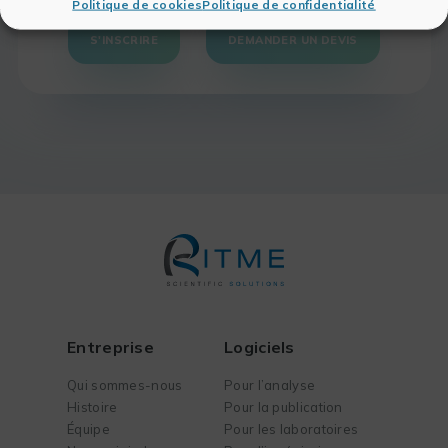
Politique de cookies
Politique de confidentialité
S'INSCRIRE
DEMANDER UN DEVIS
Entreprise
Logiciels
Qui sommes-nous
Pour l’analyse
Histoire
Pour la publication
Équipe
Pour les laboratoires