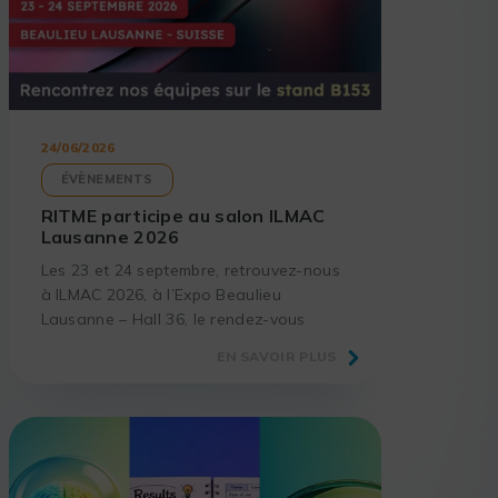
24/06/2026
ÉVÈNEMENTS
RITME participe au salon ILMAC
Lausanne 2026
Les 23 et 24 septembre, retrouvez-nous
à ILMAC 2026, à l’Expo Beaulieu
Lausanne – Hall 36, le rendez-vous
incontournable des laboratoires et
EN SAVOIR PLUS
acteurs de la science.