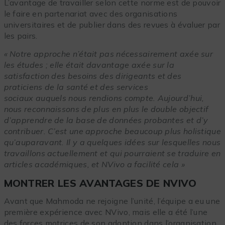
L’avantage de travailler selon cette norme est de pouvoir
le faire en partenariat avec des organisations
universitaires et de publier dans des revues à évaluer par
les pairs.
« Notre approche n’était pas nécessairement axée sur
les études ; elle était davantage axée sur la
satisfaction des besoins des dirigeants et des
praticiens de la santé et des services
sociaux auquels nous rendions compte. Aujourd’hui,
nous reconnaissons de plus en plus le double objectif
d’apprendre de la base de données probantes et d’y
contribuer. C’est une approche beaucoup plus holistique
qu’auparavant. Il y a quelques idées sur lesquelles nous
travaillons actuellement et qui pourraient se traduire en
articles académiques, et NVivo a facilité cela »
MONTRER LES AVANTAGES DE NVIVO
Avant que Mahmoda ne rejoigne l’unité, l’équipe a eu une
première expérience avec NVivo, mais elle a été l’une
des forces motrices de son adoption dans l’organisation.