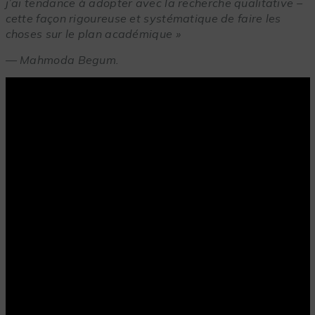
j’ai tendance à adopter avec la recherche qualitative –
cette façon rigoureuse et systématique de faire les
choses sur le plan académique »
—
Mahmoda Begum.