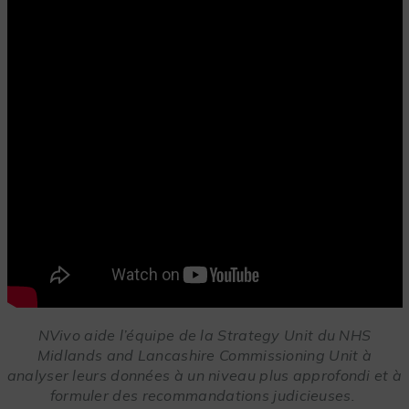
NVivo aide l’équipe de la Strategy Unit du NHS
Midlands and Lancashire Commissioning Unit à
analyser leurs données à un niveau plus approfondi et à
formuler des recommandations judicieuses.