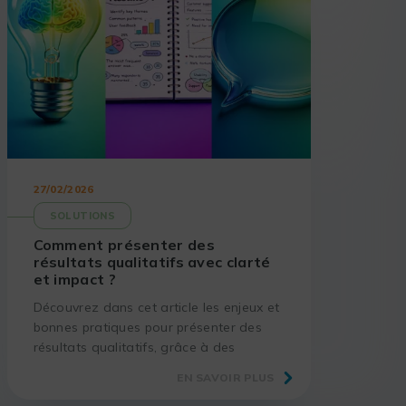
27/02/2026
SOLUTIONS
Comment présenter des
résultats qualitatifs avec clarté
et impact ?
Découvrez dans cet article les enjeux et
bonnes pratiques pour présenter des
résultats qualitatifs, grâce à des
méthodes éprouvées et des outils
EN SAVOIR PLUS
adaptés.