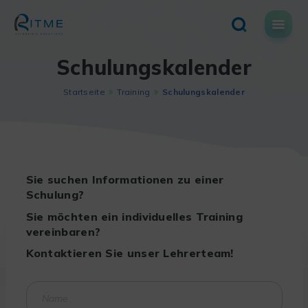
Skip
to
content
Schulungskalender
Startseite
Training
Schulungskalender
Sie suchen Informationen zu einer
Schulung?
Sie möchten ein individuelles Training
vereinbaren?
Kontaktieren Sie unser Lehrerteam!