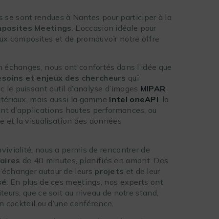
s se sont rendues à Nantes pour participer à la
posites Meetings
. L’occasion idéale pour
x composites et de promouvoir notre offre
n échanges, nous ont confortés dans l’idée que
esoins et enjeux des chercheurs
qui
 le puissant outil d’analyse d’images
MIPAR
,
atériaux, mais aussi la gamme
Intel oneAPI
, la
nt d’applications hautes performances, ou
lyse et la visualisation des données
vivialité, nous a permis de rencontrer de
aires
de 40 minutes, planifiés en amont. Des
’échanger autour de leurs
projets
et de leur
sé
. En plus de ces meetings, nos experts ont
teurs, que ce soit au niveau de notre stand,
un cocktail ou d’une conférence.