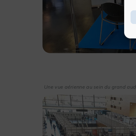
Une vue aérienne au sein du grand aud