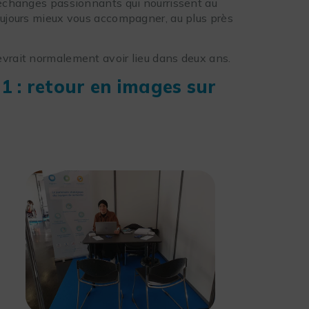
 échanges passionnants qui nourrissent au
oujours mieux vous accompagner, au plus près
evrait normalement avoir lieu dans deux ans.
 : retour en images sur