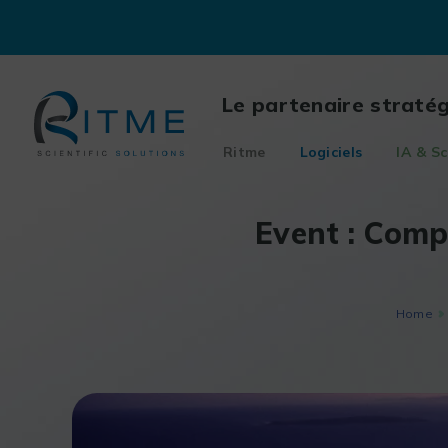
Skip
to
content
Le partenaire straté
Ritme
Logiciels
IA & Sc
Event : Comp
Home