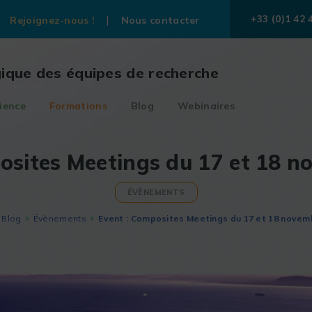
+33 (0)1 42 
Rejoignez-nous !
Nous contacter
gique des équipes de recherche
ience
Formations
Blog
Webinaires
osites Meetings du 17 et 18 
ÉVÈNEMENTS
Blog
Évènements
Event : Composites Meetings du 17 et 18 novem