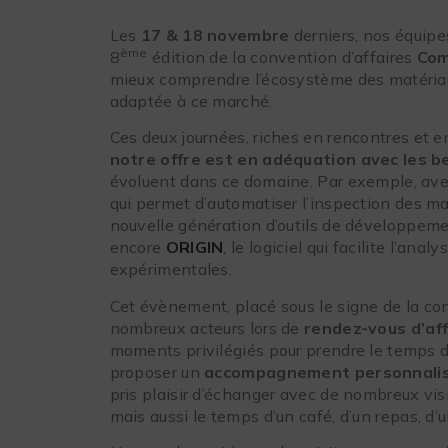
Les
17 & 18 novembre
derniers, nos équipe
ème
8
édition de la convention d’affaires
Com
mieux comprendre l’écosystème des matériau
adaptée à ce marché.
Ces deux journées, riches en rencontres et e
notre offre est en adéquation avec les b
évoluent dans ce domaine. Par exemple, avec
qui permet d’automatiser l’inspection des m
nouvelle génération d’outils de développeme
encore
ORIGIN
, le logiciel qui facilite l’ana
expérimentales.
Cet évènement, placé sous le signe de la con
nombreux acteurs lors de
rendez-vous d’aff
moments privilégiés pour prendre le temps d
proposer un
accompagnement personnali
pris plaisir d’échanger avec de nombreux visi
mais aussi le temps d’un café, d’un repas, d’