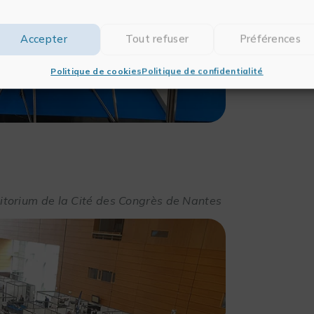
Accepter
Tout refuser
Préférences
Politique de cookies
Politique de confidentialité
itorium de la Cité des Congrès de Nantes