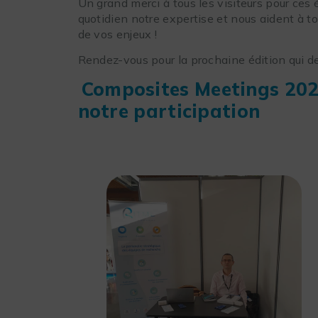
Un grand merci à tous les visiteurs pour ces
quotidien notre expertise et nous aident à t
de vos enjeux !
Rendez-vous pour la prochaine édition qui d
Composites Meetings 2021
notre participation