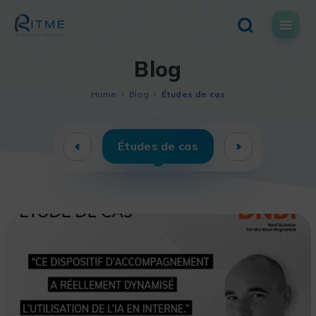
Skip
to
content
Blog
Home
Blog
Études de cas
Études de cas