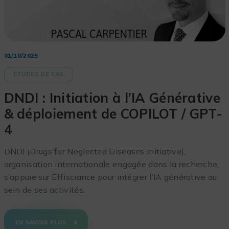
01/10/2025
ÉTUDES DE CAS
DNDI : Initiation à l’IA Générative
& déploiement de COPILOT / GPT-
4
DNDI (Drugs for Neglected Diseases initiative),
organisation internationale engagée dans la recherche,
s’appuie sur Effisciance pour intégrer l’IA générative au
sein de ses activités.
EN SAVOIR PLUS