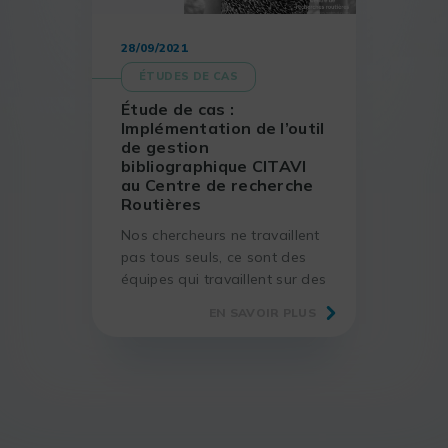
28/09/2021
ÉTUDES DE CAS
Étude de cas :
Implémentation de l’outil
de gestion
bibliographique CITAVI
au Centre de recherche
Routières
Nos chercheurs ne travaillent
pas tous seuls, ce sont des
équipes qui travaillent sur des
projets communs, et donc le
EN SAVOIR PLUS
côté collaboratif est un gros
avantage.