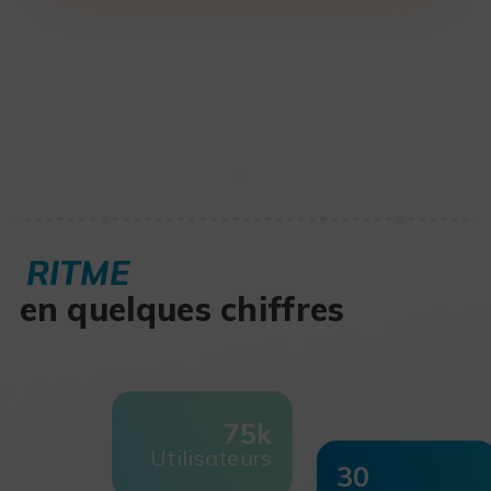
RITME
en quelques chiffres
75k
Utilisateurs
30