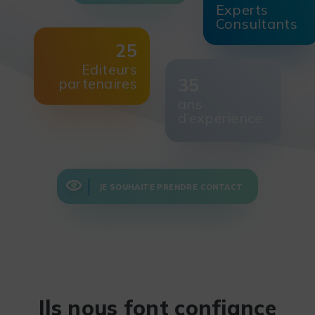
Experts
Consultants
25
Editeurs
35
partenaires
ans
d’expérience
JE SOUHAITE PRENDRE CONTACT
Ils nous font confiance