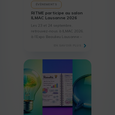
ÉVÈNEMENTS
RITME participe au salon
ILMAC Lausanne 2026
Les 23 et 24 septembre,
retrouvez-nous à ILMAC 2026,
à l’Expo Beaulieu Lausanne –
Hall 36, le rendez-vous
EN SAVOIR PLUS
incontournable des
laboratoires et acteurs de la
science.