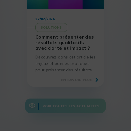
27/02/2026
SOLUTIONS
Comment présenter des
résultats qualitatifs
avec clarté et impact ?
Découvrez dans cet article les
enjeux et bonnes pratiques
pour présenter des résultats
qualitatifs, grâce à des
EN SAVOIR PLUS
méthodes éprouvées et des
outils adaptés.
VOIR TOUTES LES ACTUALITÉS