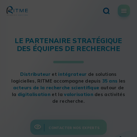
Skip
to
content
LE PARTENAIRE STRATÉGIQUE
DES ÉQUIPES DE RECHERCHE
Distributeur
et
intégrateur
de solutions
logicielles, RITME accompagne depuis
35 ans
les
acteurs de la recherche scientifique
autour de
la
digitalisation
et la
valorisation
des activités
de recherche.
CONTACTER NOS EXPERTS