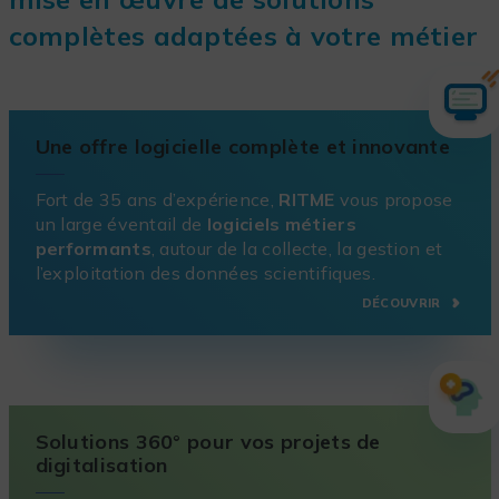
complètes adaptées à votre métier
Une offre logicielle complète et innovante
Fort de 35 ans d’expérience,
RITME
vous propose
un large éventail de
logiciels métiers
performants
, autour de la collecte, la gestion et
l’exploitation des données scientifiques.
DÉCOUVRIR
Solutions 360° pour vos projets de
digitalisation