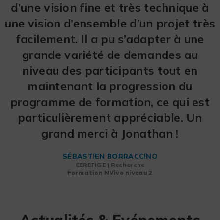
était très claire. Je recommande cette
d’une vision fine et très technique à
une vision d’ensemble d’un projet très
formation.
facilement. Il a pu s’adapter à une
grande variété de demandes au
niveau des participants tout en
maintenant la progression du
programme de formation, ce qui est
particulièrement appréciable. Un
grand merci à Jonathan !
SÉBASTIEN BORRACCINO
CEREFIGE | Recherche
Formation NVivo niveau 2
Actualités & Evénements