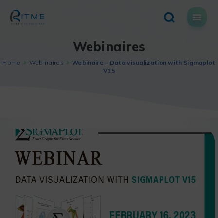
Skip
to
content
Webinaires
Home
Webinaires
Webinaire – Data visualization with Sigmaplot
V15