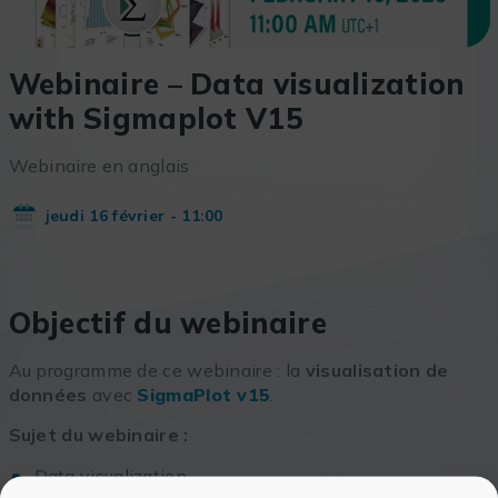
Webinaire – Data visualization
with Sigmaplot V15
Webinaire en anglais
jeudi 16 février - 11:00
Objectif du webinaire
Au programme de ce webinaire : la
visualisation de
données
avec
SigmaPlot
v15
.
Sujet du webinaire :
Data visualization