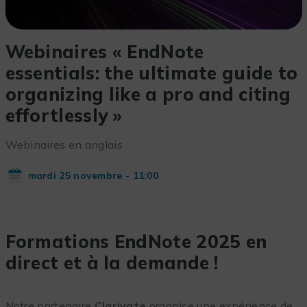
Webinaires « EndNote
essentials: the ultimate guide to
organizing like a pro and citing
effortlessly »
Webinaires en anglais
mardi 25 novembre - 11:00
Formations EndNote 2025 en
direct et à la demande !
Notre partenaire
Clarivate
organise une expérience de