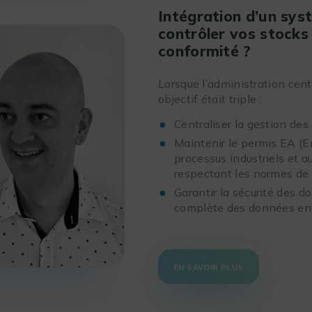
Intégration d’un sys
contrôler vos stocks 
conformité ?
Lorsque l’administration cen
objectif était triple :
Centraliser la gestion des
Maintenir le permis EA (
processus industriels et a
respectant les normes de 
Garantir la sécurité des d
complète des données entr
EN SAVOIR PLUS