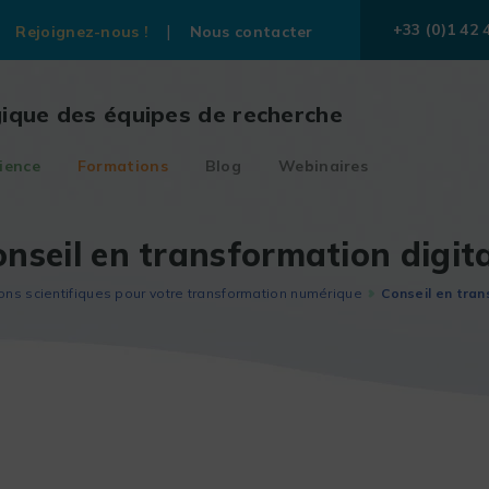
+33 (0)1 42 
Rejoignez-nous !
Nous contacter
gique des équipes de recherche
ience
Formations
Blog
Webinaires
nseil en transformation digit
ons scientifiques pour votre transformation numérique
Conseil en tran