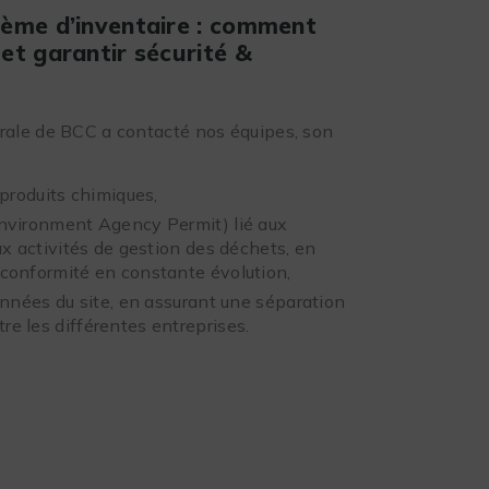
tème d’inventaire : comment
et garantir sécurité &
trale de BCC a contacté nos équipes, son
 produits chimiques,
Environment Agency Permit) lié aux
ux activités de gestion des déchets, en
conformité en constante évolution,
onnées du site, en assurant une séparation
e les différentes entreprises.