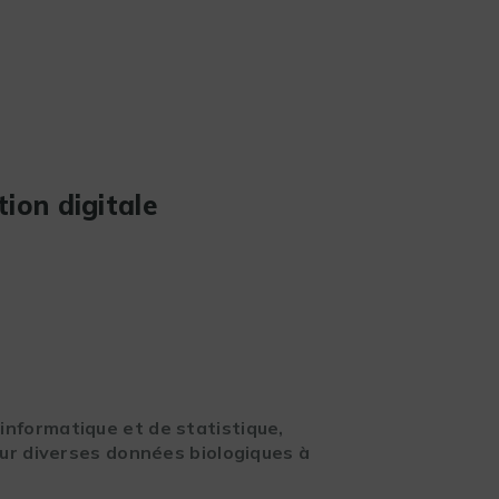
ion digitale
oinformatique
et de statistique,
sur diverses données biologiques à