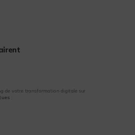
airent
g de votre transformation digitale sur
ntues
: