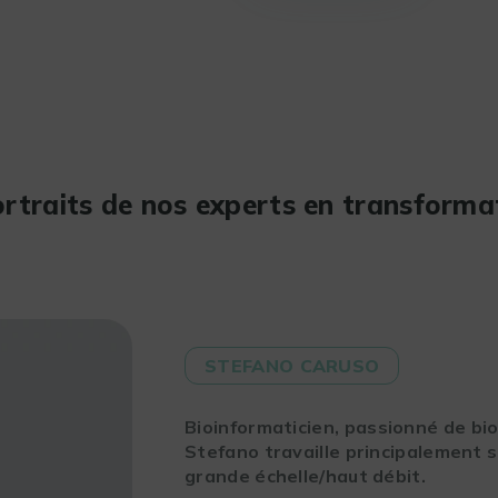
rtraits de nos experts en transformat
STEFANO CARUSO
Bioinformaticien
, passionné de
bi
Stefano travaille principalement 
grande échelle/haut débit.