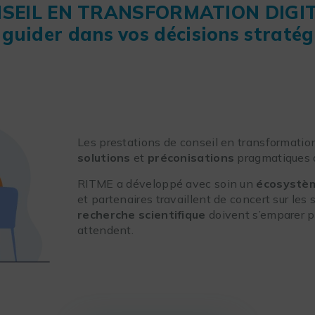
SEIL EN TRANSFORMATION DIGI
guider dans vos décisions straté
Les prestations de conseil en transformatio
solutions
et
préconisations
pragmatiques a
RITME a développé avec soin un
écosystè
et partenaires travaillent de concert sur les
recherche scientifique
doivent s’emparer p
attendent.