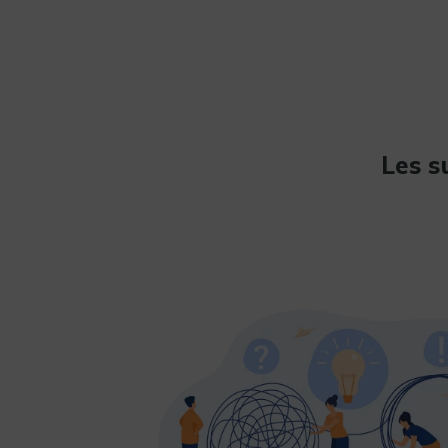
Les s