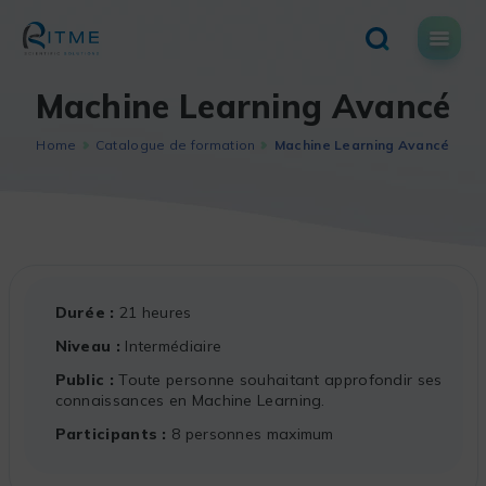
Skip
to
content
Machine Learning Avancé
Home
Catalogue de formation
Machine Learning Avancé
Durée
21 heures
Niveau
Intermédiaire
Public
Toute personne souhaitant approfondir ses
connaissances en Machine Learning.
Participants
8 personnes maximum