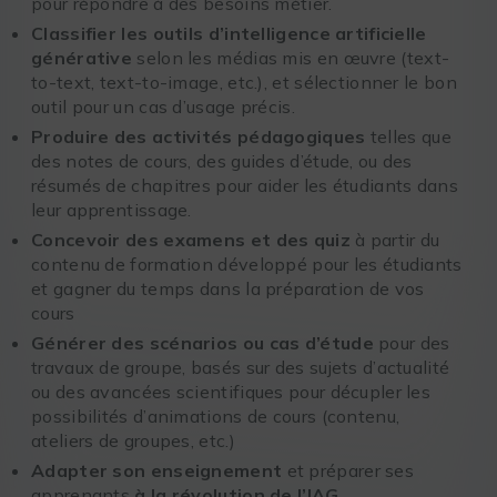
pour répondre à des besoins métier.
Classifier les outils d’intelligence artificielle
générative
selon les médias mis en œuvre (text-
to-text, text-to-image, etc.), et sélectionner le bon
outil pour un cas d’usage précis.
Produire des activités pédagogiques
telles que
des notes de cours, des guides d’étude, ou des
résumés de chapitres pour aider les étudiants dans
leur apprentissage.
Concevoir des examens et des quiz
à partir du
contenu de formation développé pour les étudiants
et gagner du temps dans la préparation de vos
cours
Générer des scénarios ou cas d’étude
pour des
travaux de groupe, basés sur des sujets d’actualité
ou des avancées scientifiques pour décupler les
possibilités d’animations de cours (contenu,
ateliers de groupes, etc.)
Adapter son enseignement
et préparer ses
apprenants
à la révolution de l’IAG