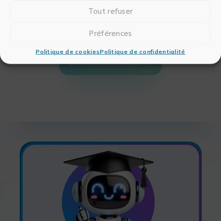
savoir plus sur la gestion de vos données
personnelles et pour exercer vos droits, nous
Tout refuser
vous invitons à prendre connaissance de
notre
Politique de confidentialité des données
Préférences
Politique de cookies
Politique de confidentialité
ENVOYER MA DEMANDE