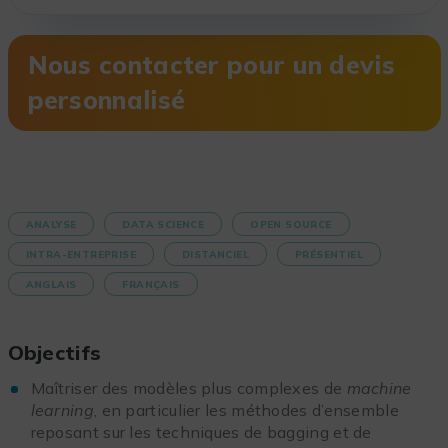
Nous contacter pour un devis
personnalisé
ANALYSE
DATA SCIENCE
OPEN SOURCE
INTRA-ENTREPRISE
DISTANCIEL
PRÉSENTIEL
ANGLAIS
FRANÇAIS
Objectifs
Maîtriser des modèles plus complexes de
machine
learning
, en particulier les méthodes d’ensemble
reposant sur les techniques de bagging et de