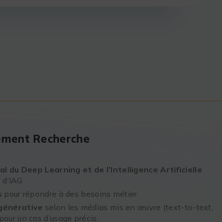
nement Recherche
l du Deep Learning et de l’Intelligence Artificielle
s d’IAG
s
pour répondre à des besoins métier.
e générative
selon les médias mis en œuvre (text-to-text,
 pour un cas d’usage précis.