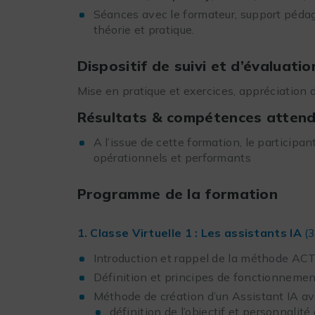
Séances avec le formateur, support péda
théorie et pratique.
Dispositif de suivi et d’évaluati
Mise en pratique et exercices, appréciation de
Résultats & compétences attendus
A l’issue de cette formation, le participa
opérationnels et performants
Programme de la formation
1. Classe Virtuelle 1 : Les assistants IA
(
Introduction et rappel de la méthode ACT
Définition et principes de fonctionnement
Méthode de création d’un Assistant IA 
définition de l’objectif et personnalité 