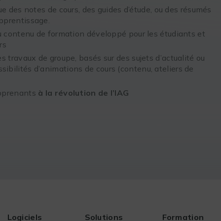
ue des notes de cours, des guides d’étude, ou des résumés
apprentissage.
u contenu de formation développé pour les étudiants et
rs
s travaux de groupe, basés sur des sujets d’actualité ou
sibilités d’animations de cours (contenu, ateliers de
apprenants
à la révolution de l’IAG
Logiciels
Solutions
Formation