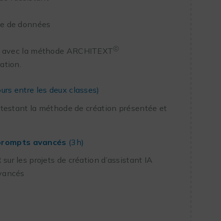
se de données
ⓒ
IA avec la méthode ARCHITEXT
ation.
ours entre les deux classes)
n testant la méthode de création présentée et
e prompts avancés
(3h)
sur les projets de création d’assistant IA
vancés