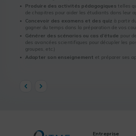
Produire des activités pédagogiques
telles q
de chapitres pour aider les étudiants dans leur 
Concevoir des examens et des quiz
à partir d
gagner du temps dans la préparation de vos cou
Générer des scénarios ou cas d’étude
pour de
des avancées scientifiques pour décupler les pos
groupes, etc.)
Adapter son enseignement
et préparer ses 
Previous
Next
Entreprise