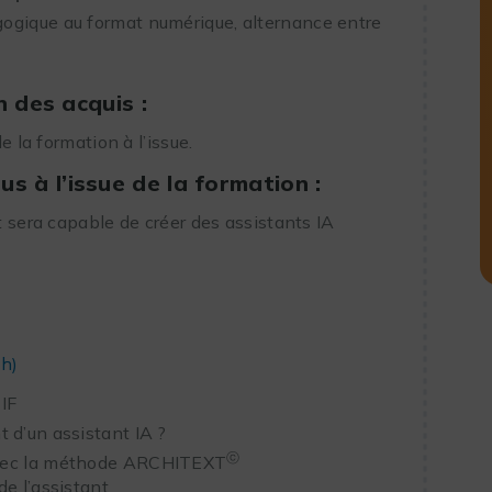
gogique au format numérique, alternance entre
on des acquis
:
 la formation à l’issue.
 à l’issue de la formation :
nt sera capable de créer des assistants IA
3h)
IF
 d’un assistant IA ?
ⓒ
avec la méthode ARCHITEXT
de l’assistant