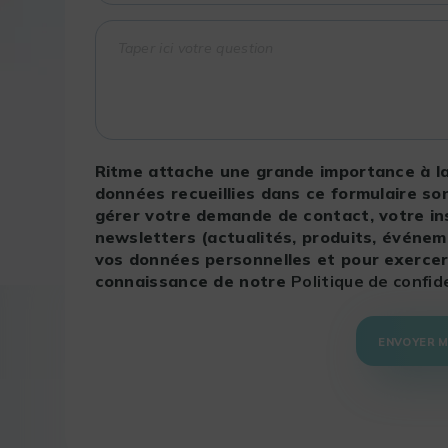
Ritme attache une grande importance à la
données recueillies dans ce formulaire s
gérer votre demande de contact, votre ins
newsletters (actualités, produits, événeme
vos données personnelles et pour exercer 
connaissance de notre
Politique de confi
ENVOYER 