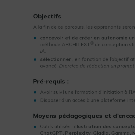
Objectifs
A la fin de ce parcours, les apprenants seron
concevoir et de créer en autonomie un
ⓒ
méthode ARCHITEXT
de conception st
IA.
sélectionner
, en fonction de l’objectif a
avancé.
Exercice de rédaction un promp
Pré-requis :
Avoir suivi une formation d’initiation à l’
Disposer d’un accès à une plateforme int
Moyens pédagogiques et d’enca
Outils utilisés :
illustration des concept
ChatGPT, Perplexity, Gladia, Gamma, 