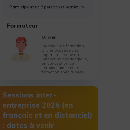
Participants
8 personnes maximum
Formateur
Olivier
Ingénieur de formation,
Olivier possède une
expérience riche en
innovation pédagogique,
en conception de
serious games et en
formation spécialisées.
Sessions inter-
entreprise 2026 (en
français et en distanciel)
: dates à venir