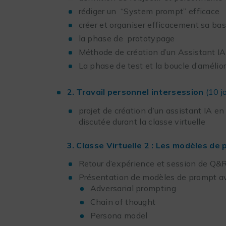
rédiger un “System prompt” efficace
créer et organiser efficacement sa ba
la phase de prototypage
Méthode de création d’un Assistant 
La phase de test et la boucle d’amélior
2. Travail personnel intersession
(10 j
projet de création d’un assistant IA e
discutée durant la classe virtuelle
3. Classe Virtuelle 2 : Les modèles d
Retour d’expérience et session de Q&R 
Présentation de modèles de prompt a
Adversarial prompting
Chain of thought
Persona model