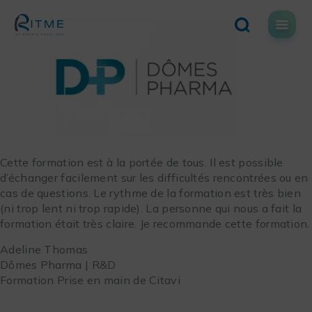
Skip
to
content
Cette formation est à la portée de tous. Il est possible
d’échanger facilement sur les difficultés rencontrées ou en
cas de questions. Le rythme de la formation est très bien
(ni trop lent ni trop rapide). La personne qui nous a fait la
formation était très claire. Je recommande cette formation.
Adeline Thomas
Dômes Pharma | R&D
Formation Prise en main de Citavi