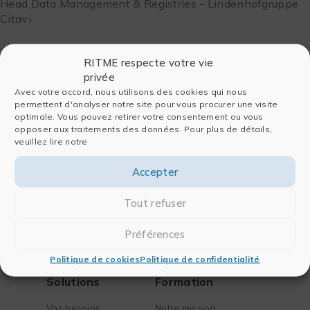
Head Data Management & Registries - Lindenhofgruppe
Citavi
RITME respecte votre vie
privée
Avec votre accord, nous utilisons des cookies qui nous
permettent d'analyser notre site pour vous procurer une visite
optimale. Vous pouvez retirer votre consentement ou vous
opposer aux traitements des données. Pour plus de détails,
Entreprise
Logiciels
veuillez lire notre
Qui sommes-nous
Pour l’analyse
Accepter
Histoire
Pour la publication
Équipe
Pour les laboratoires
Tout refuser
Nous rejoindre
Pour l’ingénierie
Partenaires
FAQ
Préférences
Actualités
Contact
Politique de cookies
Politique de confidentialité
Solutions
Formation
Vos besoins
Notre mission