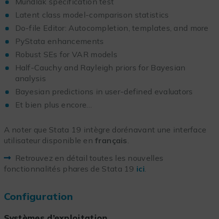
Mundlak specification test
Latent class model-comparison statistics
Do-file Editor: Autocompletion, templates, and more
PyStata enhancements
Robust SEs for VAR models
Half-Cauchy and Rayleigh priors for Bayesian
analysis
Bayesian predictions in user-defined evaluators
Et bien plus encore…
A noter que Stata 19 intègre dorénavant une interface
utilisateur disponible en
français
.
Retrouvez en détail toutes les nouvelles
fonctionnalités phares de Stata 19
ici
.
Configuration
Systèmes d’exploitation