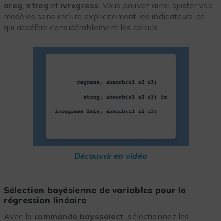
areg
,
xtreg
et
ivregress
. Vous pouvez ainsi ajuster vos
modèles sans inclure explicitement les indicateurs, ce
qui accélère considérablement les calculs.
Découvrir en vidéo
Sélection bayésienne de variables pour la
régression linéaire
Avec la
commande baysselect
, sélectionnez les