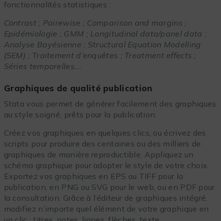
fonctionnalités statistiques :
Contrast ; Pairewise ; Comparison and margins ;
Epidémiologie ; GMM ; Longitudinal data/panel data ;
Analyse Bayésienne ; Structural Equation Modelling
(SEM) ; Traitement d’enquêtes ; Treatment effects ;
Séries temporelles….
Graphiques de qualité publication
Stata vous permet de générer facilement des graphiques
au style soigné, prêts pour la publication.
Créez vos graphiques en quelques clics, ou écrivez des
scripts pour produire des centaines ou des milliers de
graphiques de manière reproductible. Appliquez un
schéma graphique pour adopter le style de votre choix.
Exportez vos graphiques en EPS ou TIFF pour la
publication, en PNG ou SVG pour le web, ou en PDF pour
la consultation. Grâce à l’éditeur de graphiques intégré,
modifiez n’importe quel élément de votre graphique en
un clic : titres, notes, lignes, flèches, texte…