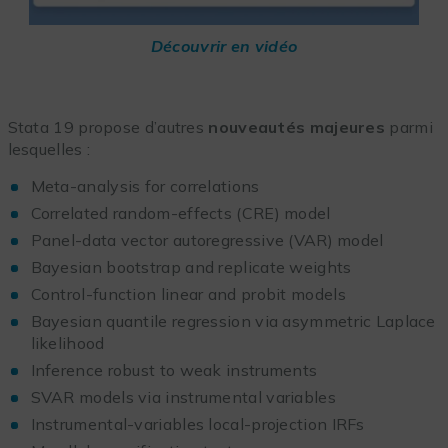
Découvrir en vidéo
Stata 19 propose d’autres
nouveautés majeures
parmi
lesquelles :
Meta-analysis for correlations
Correlated random-effects (CRE) model
Panel-data vector autoregressive (VAR) model
Bayesian bootstrap and replicate weights
Control-function linear and probit models
Bayesian quantile regression via asymmetric Laplace
likelihood
Inference robust to weak instruments
SVAR models via instrumental variables
Instrumental-variables local-projection IRFs