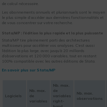
de calcul nécessaire.
Les abonnements annuels et pluriannuels sont le moyen
le plus simple d’accéder aux dernières fonctionnalités et
de vous concentrer sur votre recherche.
Stata/MP : l’édition la plus rapide et la plus puissante
Stata/MP tire pleinement parti des architectures
multicoeurs pour accélérer vos analyses. C’est aussi
l’édition la plus large, avec jusqu’à 20 milliards
d’observations et 120 000 variables, tout en restant
100% compatible avec les autres éditions de Stata.
En savoir plus sur Stata/MP
Nb. max.
Nb. max.
de
Nb. max.
Logiciels
de
variables
observations
variables
right-
hand