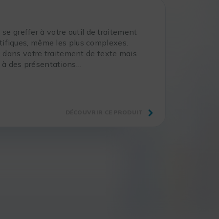
e greffer à votre outil de traitement
ntifiques, même les plus complexes.
dans votre traitement de texte mais
 à des présentations…
DÉCOUVRIR CE PRODUIT