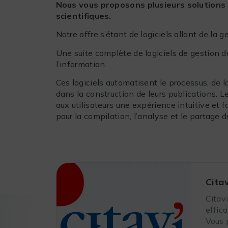
Nous vous proposons plusieurs solutions 
scientifiques.
Notre offre s’étant de logiciels allant de la 
Une suite complète de logiciels de gestion d
l’information.
Ces logiciels automatisent le processus, de l
dans la construction de leurs publications. L
aux utilisateurs une expérience intuitive et 
pour la compilation, l’analyse et le partage
Citav
Citav
effic
Vous 