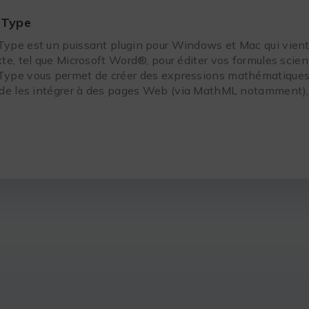
hType
ype est un puissant plugin pour Windows et Mac qui vient s
xte, tel que Microsoft Word®, pour éditer vos formules scie
ype vous permet de créer des expressions mathématiques 
 de les intégrer à des pages Web (via MathML notamment),