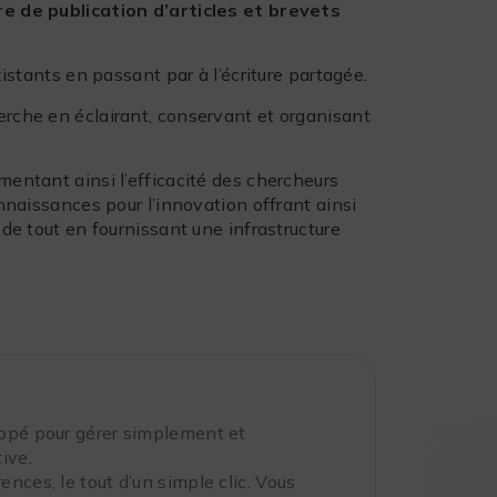
e de publication d’articles et brevets
xistants en passant par à l’écriture partagée.
herche en éclairant, conservant et organisant
mentant ainsi l’efficacité des chercheurs
onnaissances pour l’innovation offrant ainsi
 de tout en fournissant une infrastructure
oppé pour gérer simplement et
ive.
nces, le tout d’un simple clic. Vous