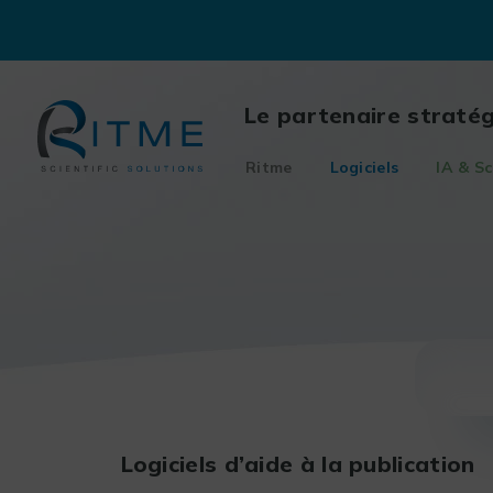
Skip
to
content
Le partenaire straté
Ritme
Logiciels
IA & Sc
Logiciels d’aide à la publication