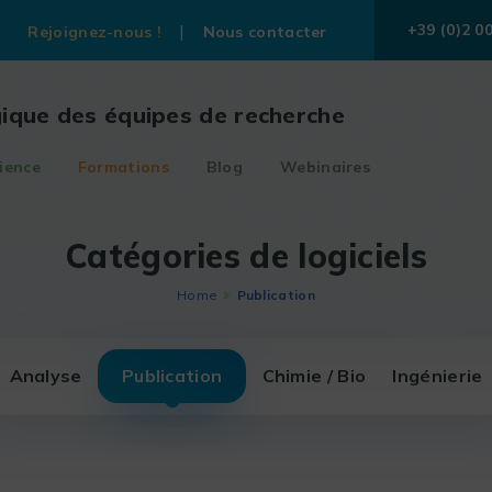
+39 (0)2 0
Rejoignez-nous !
Nous contacter
gique des équipes de recherche
ience
Formations
Blog
Webinaires
Catégories de logiciels
Home
Publication
Analyse
Publication
Chimie / Bio
Ingénierie