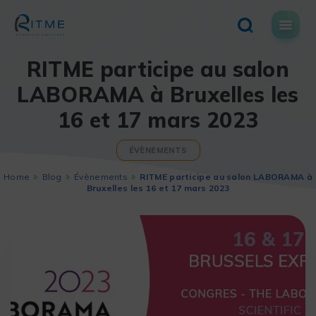
Skip
to
content
RITME participe au salon
LABORAMA à Bruxelles les
16 et 17 mars 2023
ÉVÈNEMENTS
Home
Blog
Évènements
RITME participe au salon LABORAMA à
Bruxelles les 16 et 17 mars 2023