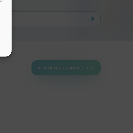
er
S'INSCRIRE À LA NEWSLETTER