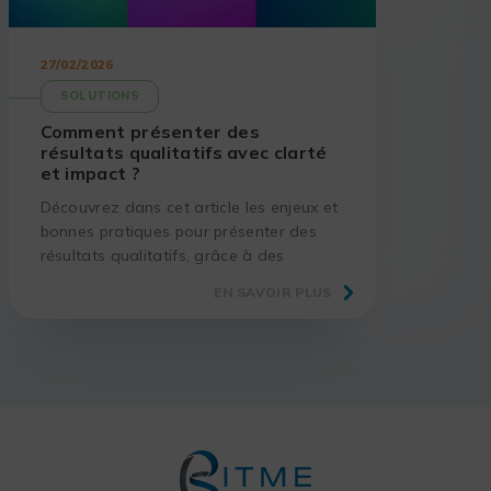
27/02/2026
SOLUTIONS
Comment présenter des
résultats qualitatifs avec clarté
et impact ?
Découvrez dans cet article les enjeux et
bonnes pratiques pour présenter des
résultats qualitatifs, grâce à des
méthodes éprouvées et des outils
EN SAVOIR PLUS
adaptés.