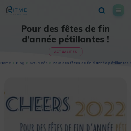
Skip
to
content
Pour des fêtes de fin
d’année pétillantes !
ACTUALITÉS
Home
Blog
Actualités
Pour des fêtes de fin d’année pétillantes !