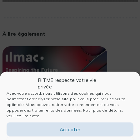
À lire également
RITME respecte votre vie
privée
Avec votre accord, nous utilisons des cookies qui nous
permettent d'analyser notre site pour vous procurer une visite
optimale. Vous pouvez retirer votre consentement ou vous
opposer aux traitements des données. Pour plus de détails,
veuillez lire notre
Accepter
24/06/2026