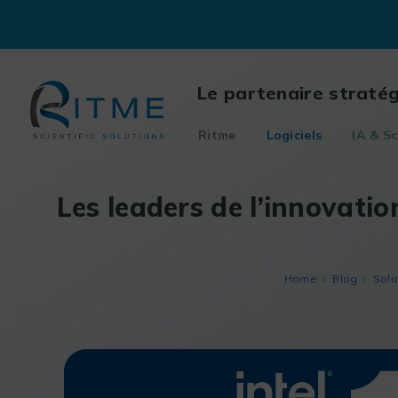
Skip
to
content
Le partenaire straté
Ritme
Logiciels
IA & Sc
Les leaders de l’innovatio
Home
Blog
Solu