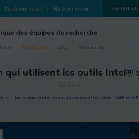
+33 (0)1 42 
Rejoignez-nous !
Nous contacter
gique des équipes de recherche
ience
Formations
Blog
Webinaires
n qui utilisent les outils Intel
SOLUTIONS
tions
Les leaders de l’innovation qui utilisent les outils Intel® oneA