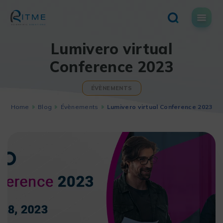
Skip
to
content
Lumivero virtual
Conference 2023
ÉVÈNEMENTS
Home
Blog
Évènements
Lumivero virtual Conference 2023