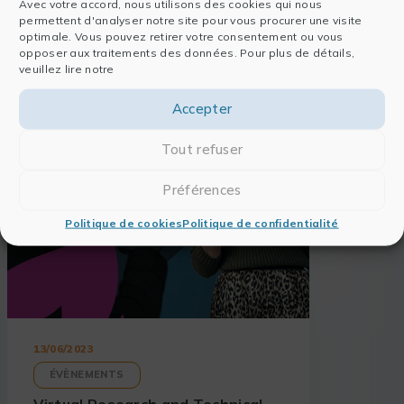
Avec votre accord, nous utilisons des cookies qui nous
permettent d'analyser notre site pour vous procurer une visite
optimale. Vous pouvez retirer votre consentement ou vous
opposer aux traitements des données. Pour plus de détails,
À lire également
veuillez lire notre
Accepter
Tout refuser
Préférences
Politique de cookies
Politique de confidentialité
13/06/2023
ÉVÈNEMENTS
Virtual Research and Technical