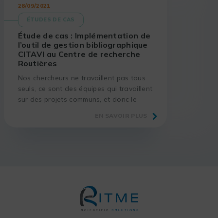
28/09/2021
ÉTUDES DE CAS
Étude de cas : Implémentation de
l’outil de gestion bibliographique
CITAVI au Centre de recherche
Routières
Nos chercheurs ne travaillent pas tous
seuls, ce sont des équipes qui travaillent
sur des projets communs, et donc le
côté collaboratif est un gros avantage.
EN SAVOIR PLUS