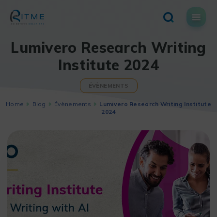
Skip
to
content
Lumivero Research Writing
Institute 2024
ÉVÈNEMENTS
Home
Blog
Évènements
Lumivero Research Writing Institute
2024