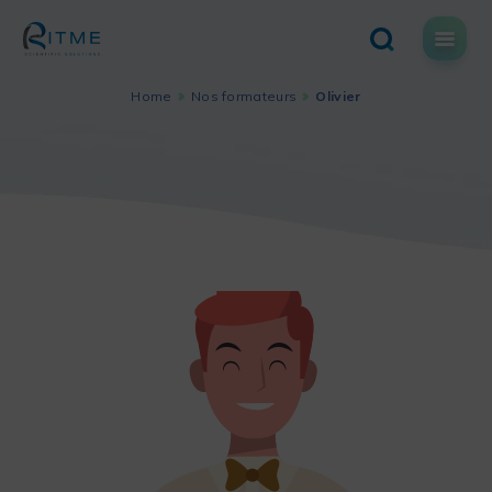
Skip
to
content
Home
Nos formateurs
Olivier