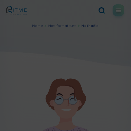
Skip
to
content
Home
Nos formateurs
Nathaële