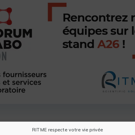
RITME respecte votre vie privée