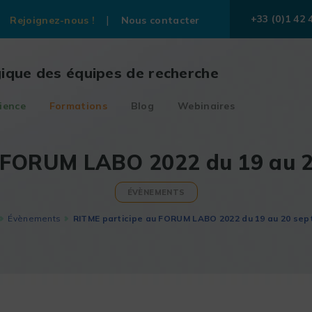
+33 (0)1 42 
Rejoignez-nous !
Nous contacter
gique des équipes de recherche
ience
Formations
Blog
Webinaires
u FORUM LABO 2022 du 19 au 2
ÉVÈNEMENTS
Évènements
RITME participe au FORUM LABO 2022 du 19 au 20 sep