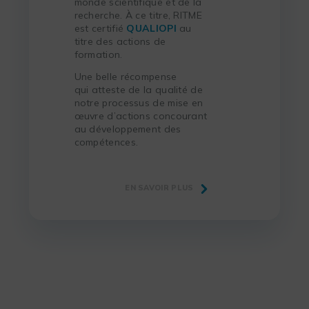
monde scientifique et de la
recherche. À ce titre, RITME
est certifié
QUALIOPI
au
titre des actions de
formation.
Une belle récompense
qui atteste de la qualité de
notre processus de mise en
œuvre d’actions concourant
au développement des
compétences.
EN SAVOIR PLUS