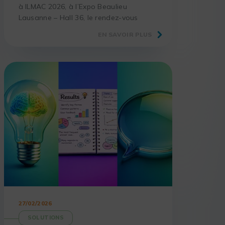
à ILMAC 2026, à l’Expo Beaulieu
Lausanne – Hall 36, le rendez-vous
incontournable des laboratoires et
EN SAVOIR PLUS
acteurs de la science.
27/02/2026
SOLUTIONS