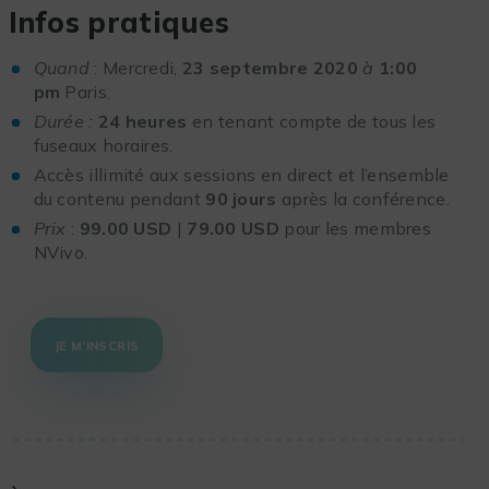
Infos pratiques
Quand
: Mercredi,
23 septembre 2020
à
1:00
pm
Paris.
Durée :
24 heures
en tenant compte de tous les
fuseaux horaires.
Accès illimité aux sessions en direct et l’ensemble
du contenu pendant
90 jours
après la conférence.
Prix
:
99.00 USD
|
79.00 USD
pour les membres
NVivo.
JE M’INSCRIS