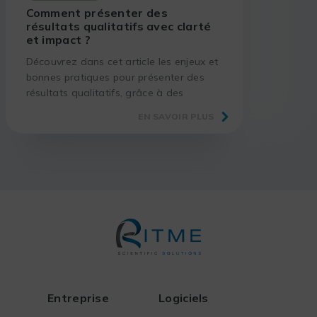
Comment présenter des
résultats qualitatifs avec clarté
et impact ?
Découvrez dans cet article les enjeux et
bonnes pratiques pour présenter des
résultats qualitatifs, grâce à des
méthodes éprouvées et des outils
EN SAVOIR PLUS
adaptés.
Entreprise
Logiciels