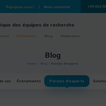
+39 (0)2 0
Rejoignez-nous !
Nous contacter
gique des équipes de recherche
ience
Formations
Blog
Webinaires
Blog
Home
Blog
Paroles d'experts
de cas
Évènements
Paroles d'experts
Soluti