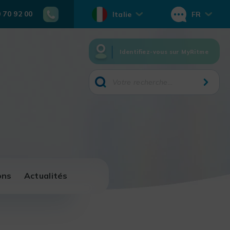
0 70 92 00
Italie
FR
Identifiez-vous sur MyRitme
ons
Actualités