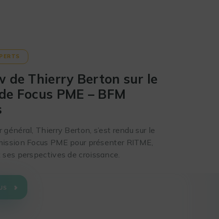
XPERTS
w de Thierry Berton sur le
 de Focus PME – BFM
s
 général, Thierry Berton, s’est rendu sur le
émission Focus PME pour présenter RITME,
t ses perspectives de croissance.
US