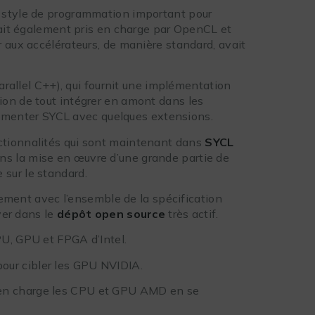
 style de programmation important pour
tait également pris en charge par OpenCL et
 aux accélérateurs, de manière standard, avait
rallel C++), qui fournit une implémentation
on de tout intégrer en amont dans les
émenter SYCL avec quelques extensions.
ctionnalités qui sont maintenant dans
SYCL
ans la mise en œuvre d’une grande partie de
sur le standard.
gnement avec l’ensemble de la spécification
ver dans le
dépôt open source
très actif.
PU, GPU et FPGA d’Intel.
our cibler les GPU NVIDIA.
 en charge les CPU et GPU AMD en se