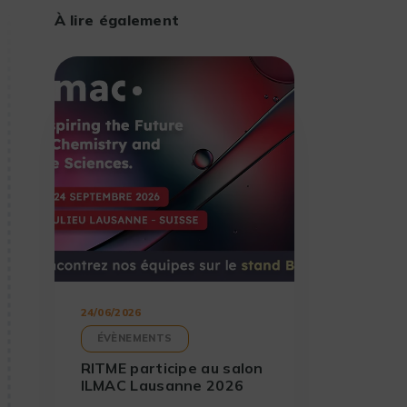
À lire également
24/06/2026
ÉVÈNEMENTS
RITME participe au salon
ILMAC Lausanne 2026