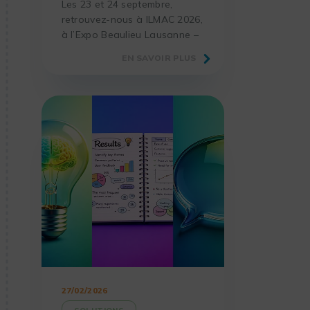
Les 23 et 24 septembre,
retrouvez-nous à ILMAC 2026,
à l’Expo Beaulieu Lausanne –
Hall 36, le rendez-vous
EN SAVOIR PLUS
incontournable des
laboratoires et acteurs de la
science.
27/02/2026