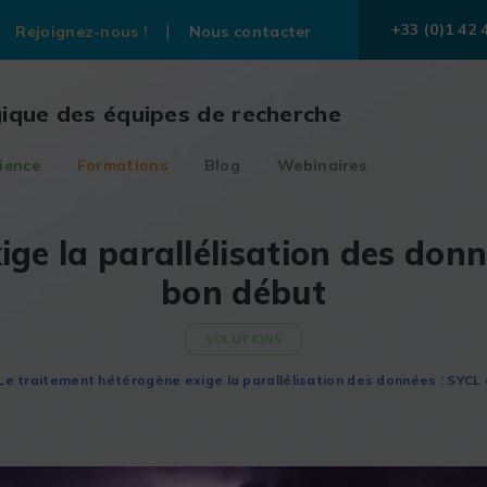
+33 (0)1 42 
Rejoignez-nous !
Nous contacter
gique des équipes de recherche
ience
Formations
Blog
Webinaires
ige la parallélisation des don
bon début
SOLUTIONS
Le traitement hétérogène exige la parallélisation des données : SYCL