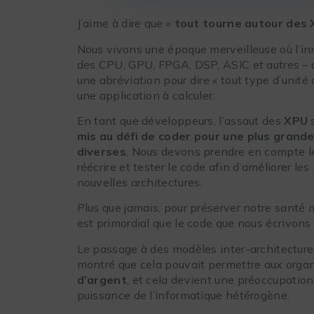
J’aime à dire que «
tout tourne autour des
Nous vivons une époque merveilleuse où l’in
des CPU, GPU, FPGA, DSP, ASIC et autres –
une abréviation pour dire « tout type d’unité
une application à calculer.
En tant que développeurs, l’assaut des
XPU
s
mis au défi de coder pour une plus grande
diverses
. Nous devons prendre en compte le
réécrire et tester le code afin d’améliorer l
nouvelles architectures.
Plus que jamais, pour préserver notre santé m
est primordial que le code que nous écrivons
Le passage à des modèles inter-architecture
montré que cela pouvait permettre aux orga
d’argent
, et cela devient une préoccupatio
puissance de l’informatique hétérogène.