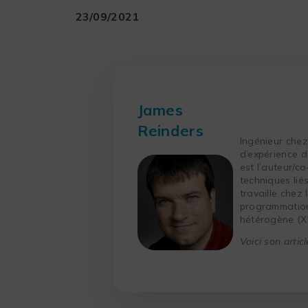
23/09/2021
James
Reinders
Ingénieur chez
d’expérience d
est l’auteur/c
techniques lié
travaille chez 
programmation
hétérogène (X
Voici son artic