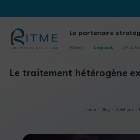
Skip
to
content
Le partenaire straté
Ritme
Logiciels
IA & Sc
Le traitement hétérogène ex
Home
Blog
Solutions