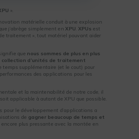
 XPU
».
novation matérielle conduit à une explosion
 que j’abrège simplement en
XPU
.
XPUs
est
 de traitement », tout matériel pouvant aider
ignifie que
nous sommes de plus en plus
 collection d’unités de traitement
 temps supplémentaire (et le cout) pour
es performances des applications pour les
entale et la maintenabilité de notre code, il
 soit applicable à autant de XPU que possible.
s pour le développement d’applications a
nisations de
gagner beaucoup de temps et
n encore plus pressante avec la montée en