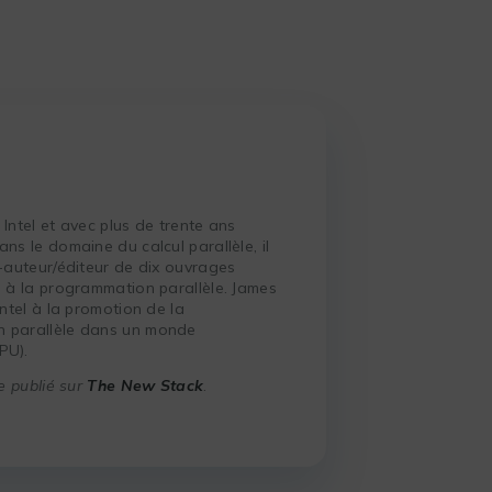
 Intel et avec plus de trente ans
ans le domaine du calcul parallèle, il
o-auteur/éditeur de dix ouvrages
s à la programmation parallèle. James
Intel à la promotion de la
 parallèle dans un monde
PU).
le publié sur
The New Stack
.