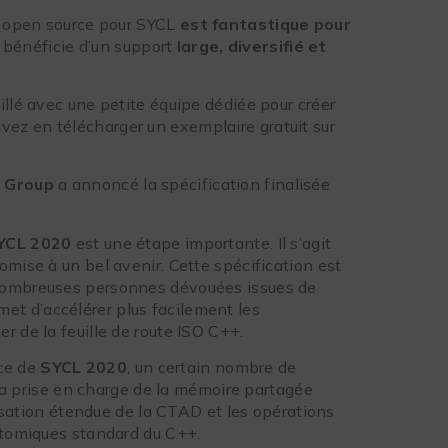
rs open source pour SYCL
est fantastique pour
bénéficie d’un support
large, diversifié et
illé avec une petite équipe dédiée pour créer
uvez en télécharger un exemplaire gratuit sur
 Group
a annoncé la spécification finalisée
SYCL 2020
est une étape importante. Il s’agit
omise à un bel avenir. Cette spécification est
 nombreuses personnes dévouées issues de
et d’accélérer plus facilement les
r de la feuille de route ISO C++.
ce de
SYCL 2020
, un certain nombre de
a prise en charge de la mémoire partagée
ilisation étendue de la CTAD et les opérations
 atomiques standard du C++.