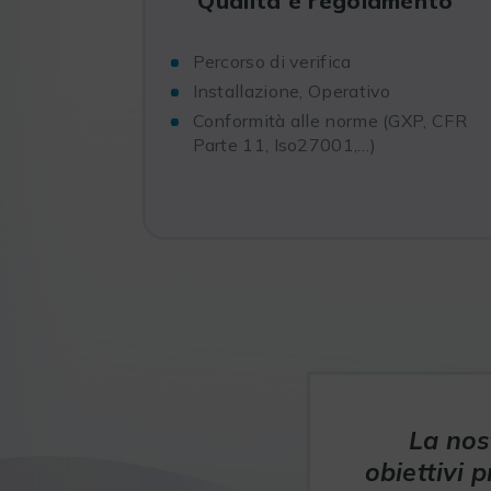
Qualità e regolamento
Percorso di verifica
Installazione, Operativo
Conformità alle norme (GXP, CFR
Parte 11, Iso27001,…)
La nos
obiettivi 