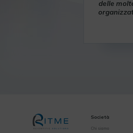
delle molt
organizzat
Società
Chi siamo