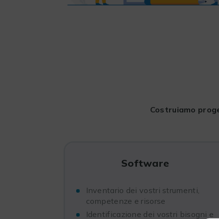
Costruiamo proget
Software
Inventario dei vostri strumenti,
competenze e risorse
Identificazione dei vostri bisogni e