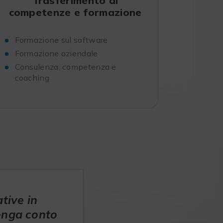
Trasferimento di
competenze e formazione
Formazione sul software
Formazione aziendale
Consulenza, competenza e
coaching
tive in
tenga conto