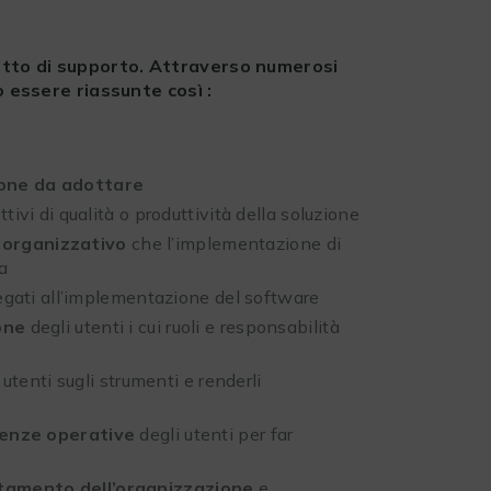
ogetto di supporto. Attraverso numerosi
 essere riassunte così :
ione da adottare
tivi di qualità o produttività della soluzione
organizzativo
che l’implementazione di
a
 legati all’implementazione del software
ione
degli utenti i cui ruoli e responsabilità
 utenti sugli strumenti e renderli
enze operative
degli utenti per far
tamento dell’organizzazione
e