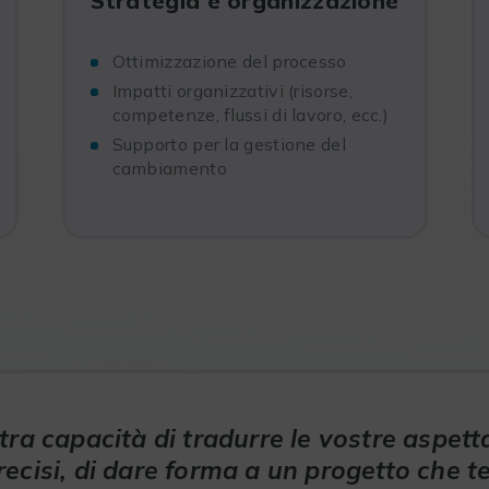
Strategia e organizzazione
Ottimizzazione del processo
Impatti organizzativi (risorse,
competenze, flussi di lavoro, ecc.)
Supporto per la gestione del
cambiamento
tra capacità di tradurre le vostre aspetta
precisi, di dare forma a un progetto che 