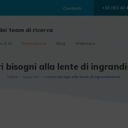
+33 (0)1 42 
Contatti
dei team di ricerca
a & IA
Formazione
Blog
Webinars
ri bisogni alla lente di ingran
Home
Soluzioni
I vostri bisogni alla lente di ingrandimento