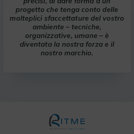
precisi, di dare forma a un
progetto che tenga conto delle
molteplici sfaccettature del vostro
ambiente – tecniche,
organizzative, umane – è
diventata la nostra forza e il
nostro marchio.