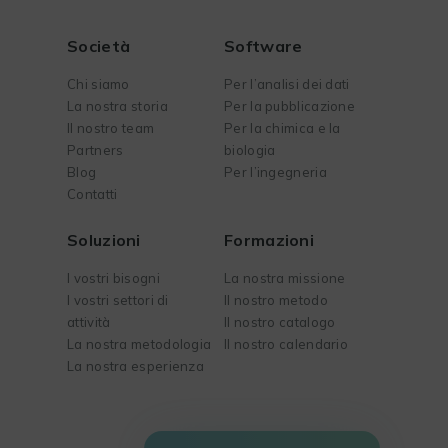
Società
Software
Chi siamo
Per l’analisi dei dati
La nostra storia
Per la pubblicazione
Il nostro team
Per la chimica e la
Partners
biologia
Blog
Per l’ingegneria
Contatti
Soluzioni
Formazioni
I vostri bisogni
La nostra missione
I vostri settori di
Il nostro metodo
attività
Il nostro catalogo
La nostra metodologia
Il nostro calendario
La nostra esperienza