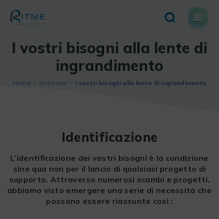
Skip
to
content
I vostri bisogni alla lente di
ingrandimento
Home
Soluzioni
I vostri bisogni alla lente di ingrandimento
Identificazione
L’identificazione dei vostri bisogni è la condizione
sine qua non per il lancio di qualsiasi progetto di
supporto. Attraverso numerosi scambi e progetti,
abbiamo visto emergere una serie di necessità che
possono essere riassunte così :