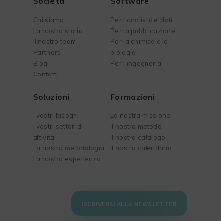
Società
Software
Chi siamo
Per l’analisi dei dati
La nostra storia
Per la pubblicazione
Il nostro team
Per la chimica e la
Partners
biologia
Blog
Per l’ingegneria
Contatti
Soluzioni
Formazioni
I vostri bisogni
La nostra missione
I vostri settori di
Il nostro metodo
attività
Il nostro catalogo
La nostra metodologia
Il nostro calendario
La nostra esperienza
ISCRIVERSI ALLA NEWSLETTER