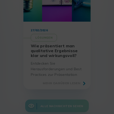
27/02/2026
LÖSUNGEN
Wie präsentiert man
qualitative Ergebnisse
klar und wirkungsvoll?
Entdecken Sie
Herausforderungen und Best
Practices zur Präsentation
qualitativer Ergebnisse – mit
MEHR DARÜBER LESEN
erprobten Methoden und
passenden Tools.
ALLE NACHRICHTEN SEHEN