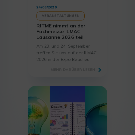
24/06/2026
VERANSTALTUNGEN
RITME nimmt an der
Fachmesse ILMAC
Lausanne 2026 teil
Am 23. und 24. September
treffen Sie uns auf der ILMAC
2026 in der Expo Beaulieu
Lausanne, dem
MEHR DARÜBER LESEN
unverzichtbaren Treffpunkt
für Laboratorien und Akteure
der Wissenschaft.