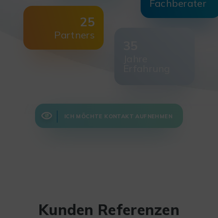
Fachberater
25
Partners
35
Jahre
Erfahrung
ICH MÖCHTE KONTAKT AUFNEHMEN
Kunden Referenzen