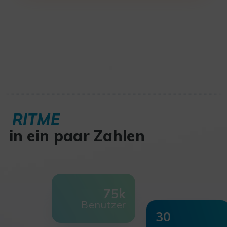
RITME
in ein paar Zahlen
75k
Benutzer
30