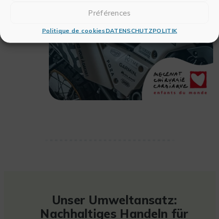
Préférences
Politique de cookies
DATENSCHUTZPOLITIK
Unser Umweltansatz:
Nachhaltiges Handeln für