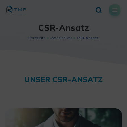
Skip
to
content
CSR-Ansatz
Startseite
Wer sind wir
CSR-Ansatz
UNSER CSR-ANSATZ