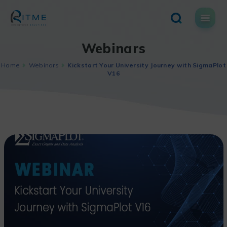
Skip
to
content
Webinars
Home
Webinars
Kickstart Your University Journey with SigmaPlot
V16