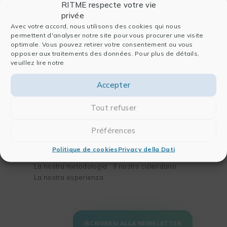
RITME respecte votre vie
Società
Software
privée
Avec votre accord, nous utilisons des cookies qui nous
Chi siamo
Per l’analisi dei dati
permettent d'analyser notre site pour vous procurer une visite
optimale. Vous pouvez retirer votre consentement ou vous
La nostra storia
Per la pubblicazione
opposer aux traitements des données. Pour plus de détails,
Il nostro team
Per la chimica e la
veuillez lire notre
Partners
biologia
Blog
Per l’ingegneria
Accepter
Contatti
Tout refuser
Soluzioni
Formazioni
Préférences
I vostri bisogni
La nostra missione
I vostri settori di
Il nostro metodo
Politique de cookies
Privacy della Dati
attività
Il nostro catalogo
La nostra metodologia
Il nostro calendario
La nostra esperienza
ISCRIVERSI ALLA NEWSLETTER