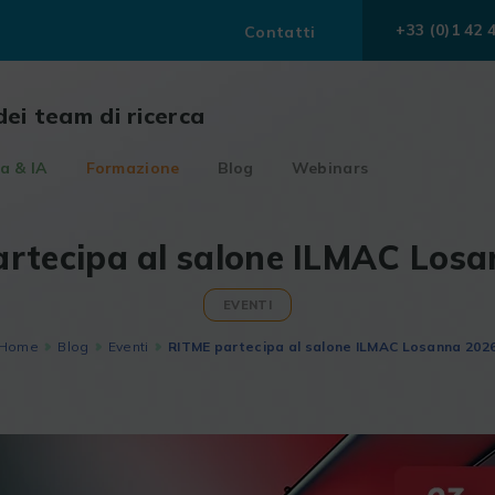
+33 (0)1 42 
Contatti
dei team di ricerca
a & IA
Formazione
Blog
Webinars
rtecipa al salone ILMAC Los
EVENTI
Home
Blog
Eventi
RITME partecipa al salone ILMAC Losanna 202