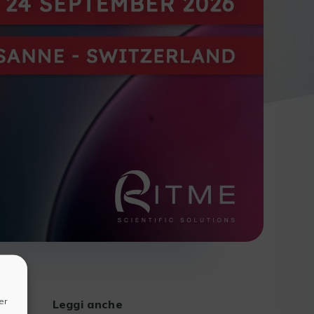
er
Leggi anche