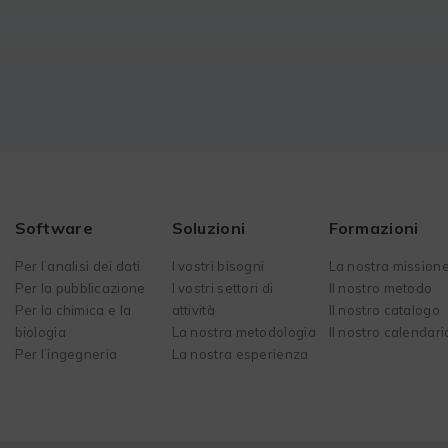
Software
Soluzioni
Formazioni
Per l’analisi dei dati
I vostri bisogni
La nostra mission
Per la pubblicazione
I vostri settori di
Il nostro metodo
Per la chimica e la
attività
Il nostro catalogo
biologia
La nostra metodologia
Il nostro calendari
Per l’ingegneria
La nostra esperienza