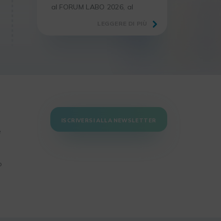
al FORUM LABO 2026, al
Centro Congressi, il salone di
LEGGERE DI PIÙ
riferimento per i professionisti
del laboratorio e della
ricerca.
ISCRIVERSI ALLA NEWSLETTER
e
o