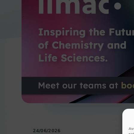
Av
24/06/2026
no