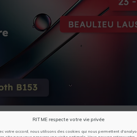
RITME respecte votre vie privée
ec votre accord, nous utilisons des cookies qui nous permettent d'analys
tre site pour vous procurer une visite optimale. Vous pouvez retirer votre