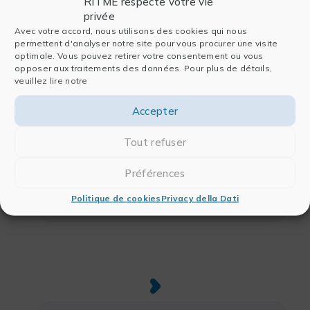
RITME respecte votre vie
privée
Avec votre accord, nous utilisons des cookies qui nous
permettent d'analyser notre site pour vous procurer une visite
optimale. Vous pouvez retirer votre consentement ou vous
opposer aux traitements des données. Pour plus de détails,
veuillez lire notre
Accepter
Tout refuser
Préférences
2 Audit
Politique de cookies
Privacy della Dati