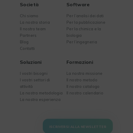
Società
Software
Chi siamo
Per l’analisi dei dati
La nostra storia
Per la pubblicazione
Il nostro team
Per la chimica e la
Partners
biologia
Blog
Per l’ingegneria
Contatti
Soluzioni
Formazioni
I vostri bisogni
La nostra missione
I vostri settori di
Il nostro metodo
attività
Il nostro catalogo
La nostra metodologia
Il nostro calendario
La nostra esperienza
ISCRIVERSI ALLA NEWSLETTER