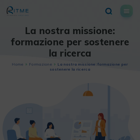
Skip
to
content
La nostra missione:
formazione per sostenere
la ricerca
Home
Formazione
La nostra missione: formazione per
sostenere la ricerca