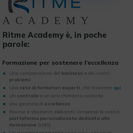
Ritme Academy è, in poche
parole:
Formazione per sostenere l’eccellenza
Una comprensione del
business
e dei vostri
problemi
Una
rete di formatori esperti
, che troverete
qui
Un
controllo
e un arricchimento costante
una garanzia di
eccellenza
Risorse e strumenti elaborati, compresa la nostra
piattaforma personalizzata dedicata alla
formazione
(LMS)
Un
accompagnamento
unico con un team di