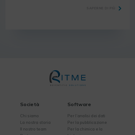
SAPERNE DI PIÙ
Società
Software
Chi siamo
Per l’analisi dei dati
La nostra storia
Per la pubblicazione
Il nostro team
Per la chimica e la