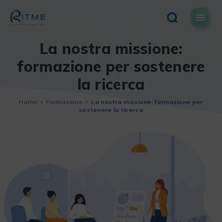
Skip
to
content
La nostra missione:
formazione per sostenere
la ricerca
Home
Formazione
La nostra missione: formazione per
sostenere la ricerca