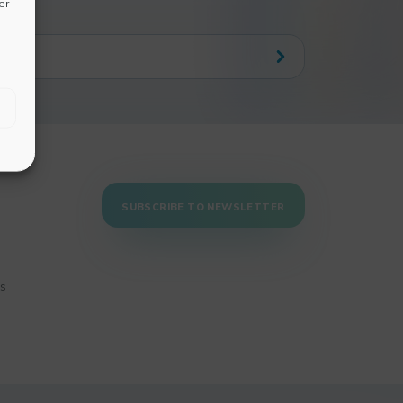
er
SUBSCRIBE TO NEWSLETTER
ns