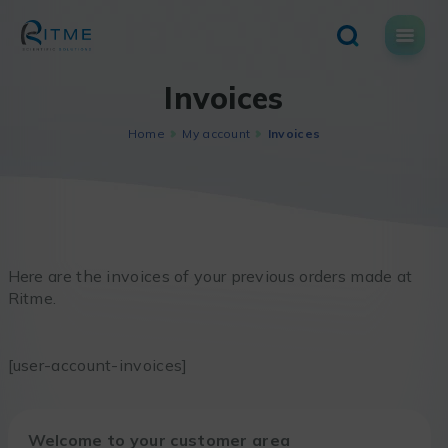
Skip
to
content
Invoices
Home
My account
Invoices
Here are the invoices of your previous orders made at
Ritme.
[user-account-invoices]
Welcome to your customer area