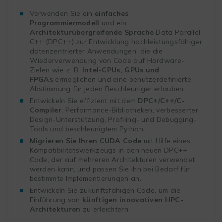
Verwenden Sie ein
einfaches
Programmiermodell
und ein
Architekturübergreifende Sprache
Data Parallel
C++ (DPC++) zur Entwicklung hochleistungsfähiger,
datenzentrierter Anwendungen, die die
Wiederverwendung von Code auf Hardware-
Zielen wie z. B.
Intel-CPUs, GPUs und
FPGAs
ermöglichen und eine benutzerdefinierte
Abstimmung für jeden Beschleuniger erlauben.
Entwickeln Sie effizient mit dem
DPC+/C++/C-
Compiler
, Performance-Bibliotheken, verbesserter
Design-Unterstützung, Profiling- und Debugging-
Tools und beschleunigtem Python.
Migrieren Sie Ihren CUDA Code
mit Hilfe eines
Kompatibilitätswerkzeugs in den neuen DPC++
Code, der auf mehreren Architekturen verwendet
werden kann, und passen Sie ihn bei Bedarf für
bestimmte Implementierungen an.
Entwickeln Sie zukunftsfähigen Code, um die
Einführung von
künftigen innovativen HPC-
Architekturen
zu erleichtern.