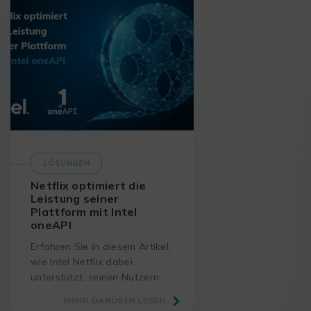
LÖSUNGEN
Netflix optimiert die
Leistung seiner
Plattform mit Intel
oneAPI
Erfahren Sie in diesem Artikel,
wie Intel Netflix dabei
unterstützt, seinen Nutzern
ein erstklassiges Streaming-
MEHR DARÜBER LESEN
Erlebnis zu bieten.