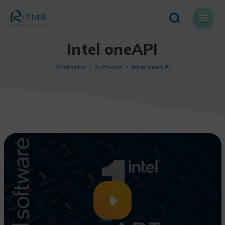
Skip
to
content
Intel oneAPI
Startseite
Software
Intel oneAPI