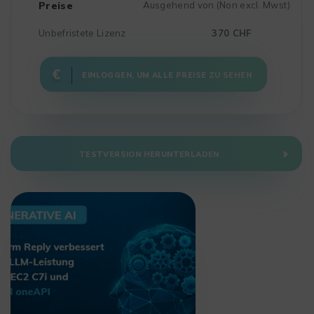
Preise
Ausgehend von (Non excl. Mwst)
Unbefristete Lizenz
370 CHF
EINLOGGEN, UM ALLE PREISE ZU SEHEN
TESTVERSION HERUNTERLADEN