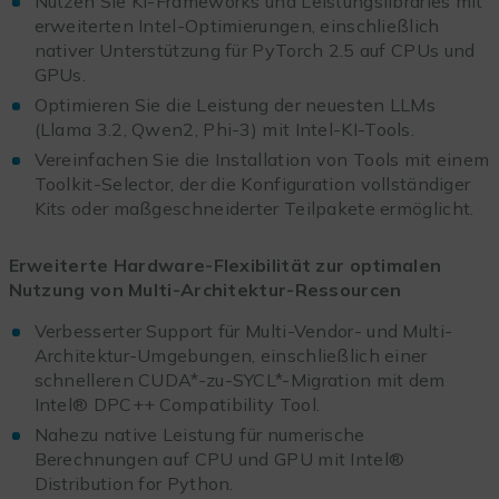
Nutzen Sie KI-Frameworks und Leistungslibraries mit
erweiterten Intel-Optimierungen, einschließlich
nativer Unterstützung für PyTorch 2.5 auf CPUs und
GPUs.
Optimieren Sie die Leistung der neuesten LLMs
(Llama 3.2, Qwen2, Phi-3) mit Intel-KI-Tools.
Vereinfachen Sie die Installation von Tools mit einem
Toolkit-Selector, der die Konfiguration vollständiger
Kits oder maßgeschneiderter Teilpakete ermöglicht.
Erweiterte Hardware-Flexibilität zur optimalen
Nutzung von Multi-Architektur-Ressourcen
Verbesserter Support für Multi-Vendor- und Multi-
Architektur-Umgebungen, einschließlich einer
schnelleren CUDA*-zu-SYCL*-Migration mit dem
Intel® DPC++ Compatibility Tool.
Nahezu native Leistung für numerische
Berechnungen auf CPU und GPU mit Intel®
Distribution for Python.