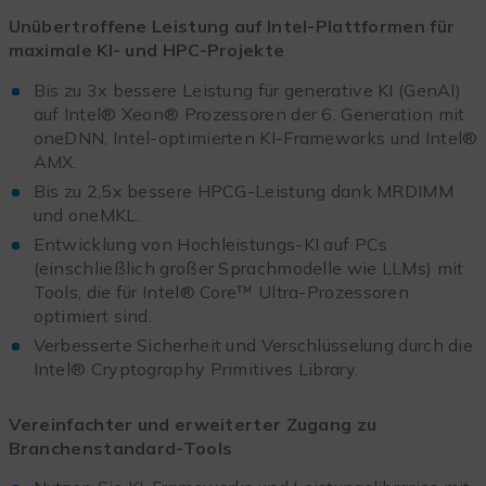
Unübertroffene Leistung auf Intel-Plattformen für
maximale KI- und HPC-Projekte
Bis zu 3x bessere Leistung für generative KI (GenAI)
auf Intel® Xeon® Prozessoren der 6. Generation mit
oneDNN, Intel-optimierten KI-Frameworks und Intel®
AMX.
Bis zu 2,5x bessere HPCG-Leistung dank MRDIMM
und oneMKL.
Entwicklung von Hochleistungs-KI auf PCs
(einschließlich großer Sprachmodelle wie LLMs) mit
Tools, die für Intel® Core™ Ultra-Prozessoren
optimiert sind.
Verbesserte Sicherheit und Verschlüsselung durch die
Intel® Cryptography Primitives Library.
Vereinfachter und erweiterter Zugang zu
Branchenstandard-Tools