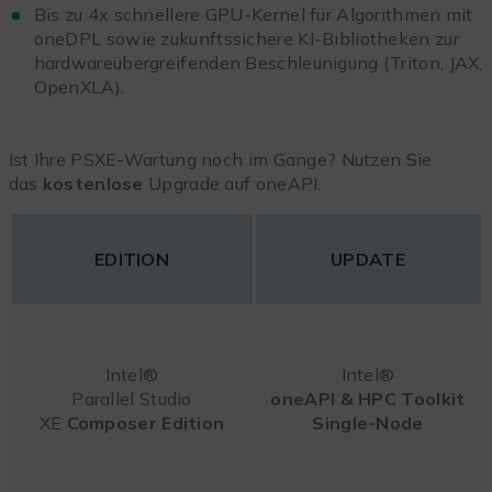
Bis zu 4x schnellere GPU-Kernel für Algorithmen mit
oneDPL sowie zukunftssichere KI-Bibliotheken zur
hardwareübergreifenden Beschleunigung (Triton, JAX,
OpenXLA).
Ist Ihre PSXE-Wartung noch im Gange? Nutzen Sie
das
kostenlose
Upgrade auf oneAPI.
EDITION
UPDATE
Intel®
Intel®
Parallel Studio
oneAPI & HPC Toolkit
XE
Composer
Edition
Single-Node