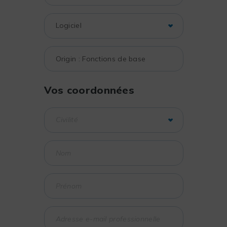
Vos coordonnées