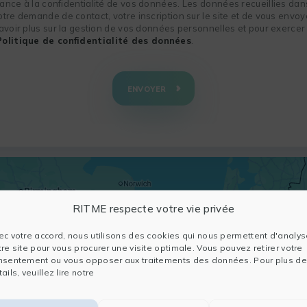
nce à la confidentialité de vos données. Les données recueillies dans
re demande de contact, votre inscription sur le site et de vous envoye
voir plus sur la gestion de vos données personnelles et pour exercer 
Politique de confidentialité des données
.
ENVOYER
RITME respecte votre vie privée
ec votre accord, nous utilisons des cookies qui nous permettent d'analys
tre site pour vous procurer une visite optimale. Vous pouvez retirer votre
nsentement ou vous opposer aux traitements des données. Pour plus de
ails, veuillez lire notre