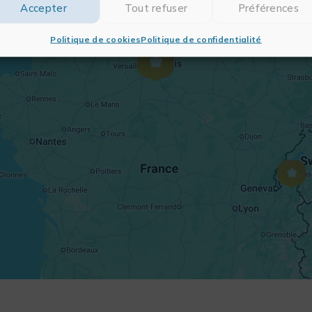
Accepter
Tout refuser
Préférences
Politique de cookies
Politique de confidentialité