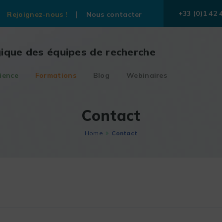
+33 (0)1 42 
Rejoignez-nous !
Nous contacter
gique des équipes de recherche
ience
Formations
Blog
Webinaires
Contact
Home
Contact