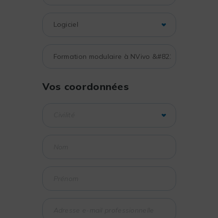
Vos coordonnées