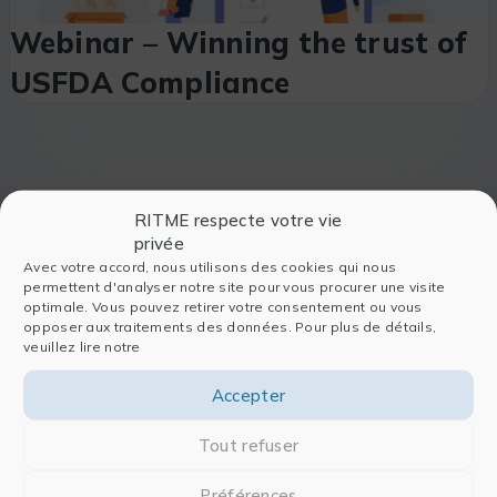
Webinar – Winning the trust of
USFDA Compliance
RITME respecte votre vie
privée
Avec votre accord, nous utilisons des cookies qui nous
permettent d'analyser notre site pour vous procurer une visite
optimale. Vous pouvez retirer votre consentement ou vous
opposer aux traitements des données. Pour plus de détails,
veuillez lire notre
Accepter
Tout refuser
Società
Software
Préférences
Chi siamo
Per l’analisi dei dati