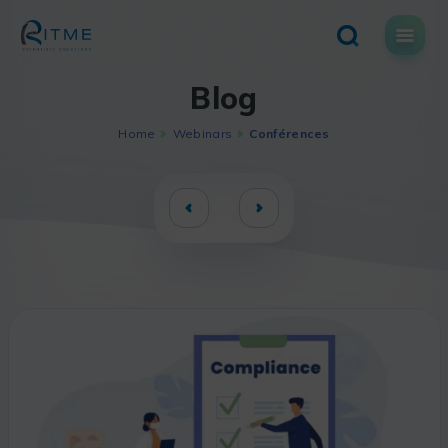
Skip
to
content
Blog
Home
Webinars
Conférences