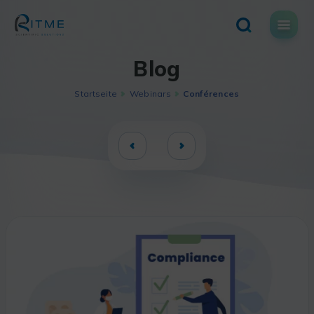
Skip
to
content
Blog
Startseite
Webinars
Conférences