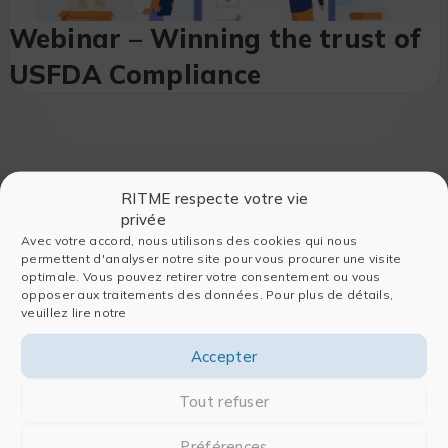
Webinar – Winning the trust of
USFDA Compliance
RITME respecte votre vie
privée
Avec votre accord, nous utilisons des cookies qui nous
permettent d'analyser notre site pour vous procurer une visite
optimale. Vous pouvez retirer votre consentement ou vous
opposer aux traitements des données. Pour plus de détails,
veuillez lire notre
Accepter
Tout refuser
Firma
Software
Préférences
Wer sind wir
Für die Datenanalyse