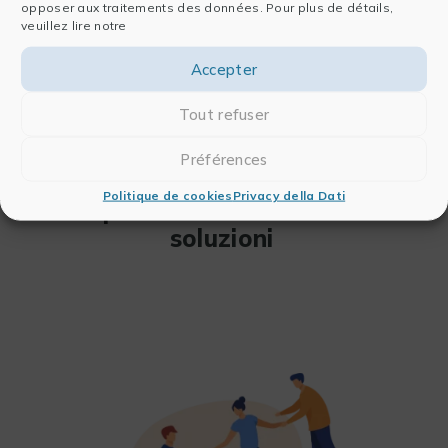
Un
metodo adatto
ai vostri processi
opposer aux traitements des données. Pour plus de détails,
veuillez lire notre
Accepter
Tout refuser
Préférences
Supporto operativo per il successo
Politique de cookies
Privacy della Dati
dell’implementazione delle vostre
soluzioni