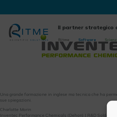
Skip
to
content
Il partner strategico 
Ritme
Software
Scienz
Una grande formazione in inglese ma tecnica che ha permesso
sue spiegazioni.
Charlotte Morin
Inventec Performance Chemicals (Dehon) | R&D Soldering