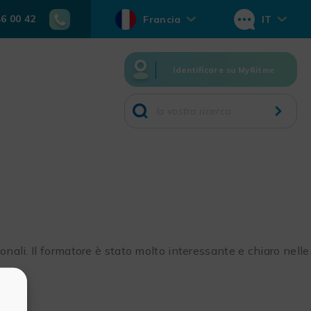
46 00 42
Francia
IT
Identificare su MyRitme
nali. Il formatore è stato molto interessante e chiaro nelle