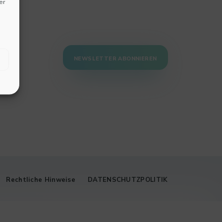
er
NEWSLETTER ABONNIEREN
Rechtliche Hinweise
DATENSCHUTZPOLITIK