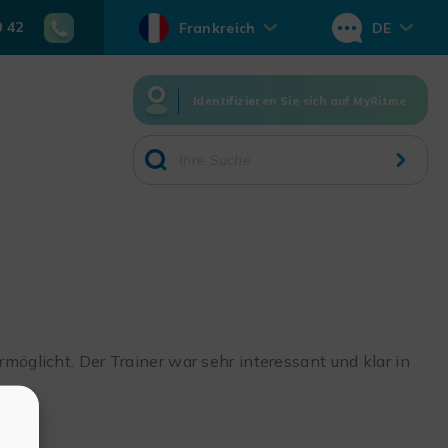
0 42
Frankreich
DE
Identifizieren Sie sich auf MyRitme
rmöglicht. Der Trainer war sehr interessant und klar in