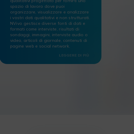
qualitativi progettato per fornirti uno
spazio di lavoro dove puoi
organizzare, visualizzare e analizzare
i vostri dati qualitativi e non strutturati.
NVivo gestisce diverse fonti di dati e
formati come interviste, risultati di
sondaggi, immagini, interviste audio o
video, articoli di giornale, contenuti di
pagine web e social network.
LEGGERE DI PIÙ