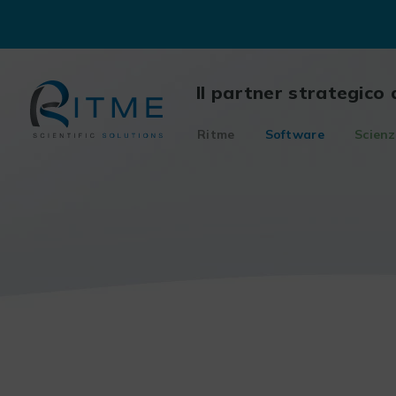
Skip
to
content
Il partner strategico 
Ritme
Software
Scienz