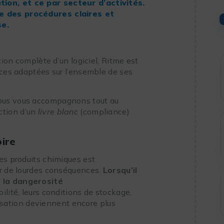
ion, et ce par secteur d’activités.
e des procédures claires et
se.
tion complète d’un logiciel, Ritme est
ices adaptées sur l’ensemble de ses
ous vous accompagnons tout au
ction d’un
livre
blanc
(compliance)
ire
es produits chimiques est
ir de lourdes conséquences.
Lorsqu’il
 la dangerosité
bilité, leurs conditions de stockage,
ilisation deviennent encore plus