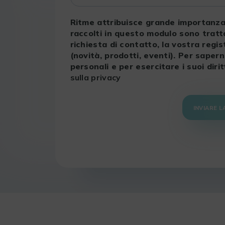
Ritme attribuisce grande importanza a
raccolti in questo modulo sono tratta
richiesta di contatto, la vostra regis
(novità, prodotti, eventi). Per sapern
personali e per esercitare i suoi diri
sulla privacy
INVIARE L