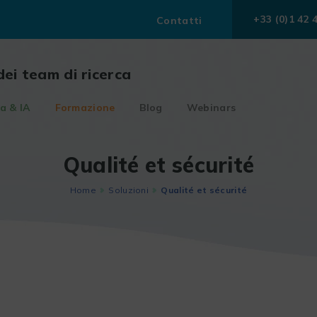
+33 (0)1 42 
Contatti
dei team di ricerca
a & IA
Formazione
Blog
Webinars
Qualité et sécurité
Home
Soluzioni
Qualité et sécurité