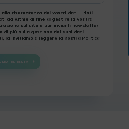
lla riservatezza dei vostri dati. I dati
ti da Ritme al fine di gestire la vostra
trazione sul sito e per inviarti newsletter
e di più sulla gestione dei suoi dati
tti, la invitiamo a leggere la nostra
Politica
A MIA RICHIESTA