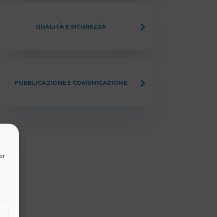
QUALITÀ E SICUREZZA
PUBBLICAZIONE E COMUNICAZIONE
er