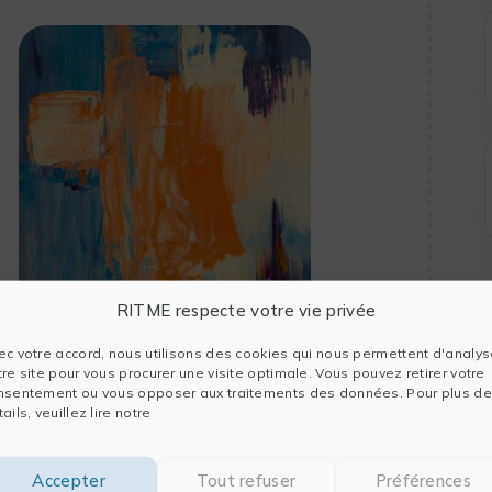
RITME respecte votre vie privée
ec votre accord, nous utilisons des cookies qui nous permettent d'analys
tre site pour vous procurer une visite optimale. Vous pouvez retirer votre
nsentement ou vous opposer aux traitements des données. Pour plus de
ails, veuillez lire notre
Accepter
Tout refuser
Préférences