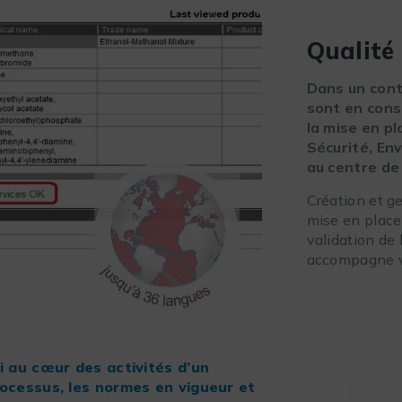
Qualité 
Dans un cont
sont en cons
la mise en p
Sécurité, En
au centre de
Création et g
mise en place 
validation de 
accompagne ve
ui au cœur des activités d’un
rocessus, les normes en vigueur et