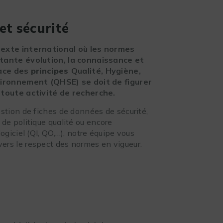
et sécurité
exte international où les normes
tante évolution, la connaissance et
lace des
principes
Qualité, Hygiène,
vironnement (QHSE) se doit de figurer
 toute activité de recherche.
estion de fiches de données de sécurité,
de politique qualité ou encore
logiciel (QI, QO,…), notre équipe vous
rs le respect des normes en vigueur.