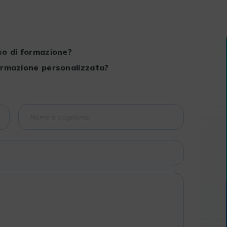
so di formazione?
ormazione personalizzata?